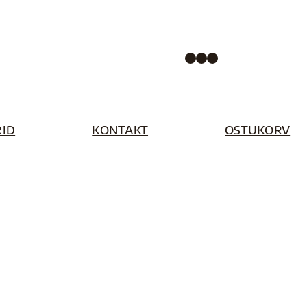
Facebook
Instagram
Pinterest
ID
KONTAKT
OSTUKORV