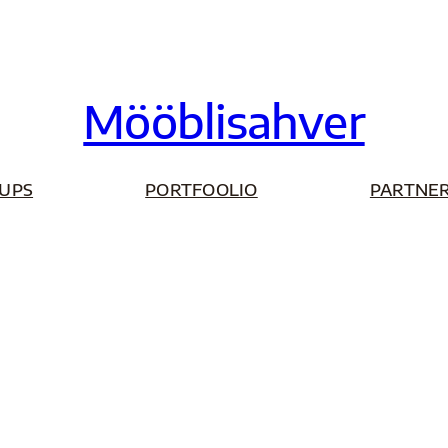
Mööblisahver
UPS
PORTFOOLIO
PARTNER