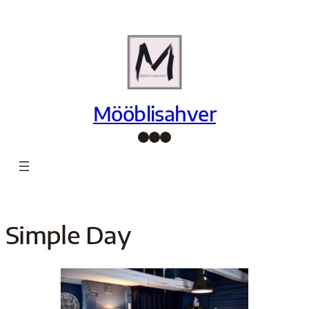
Mööblisahver
Facebook
Instagram
Pinterest
Simple Day