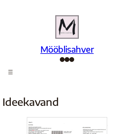
Mööblisahver
Facebook
Instagram
Pinterest
Ideekavand