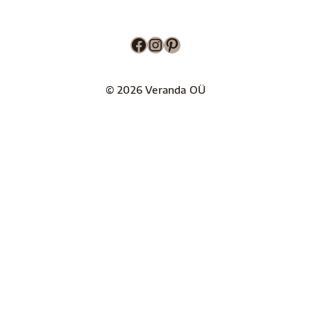
Facebook
Instagram
Pinterest
© 2026 Veranda OÜ